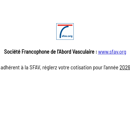
Société F
rancophone de l’Abord Vasculaire :
www.sfav.org
adhérent à la SFAV, réglerz votre cotisation pour l'année
202