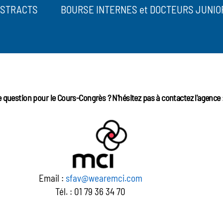
STRACTS
BOURSE INTERNES et DOCTEURS JUNIO
 question pour le Cours-Congrès ? N'hésitez pas à contactez l'agence 
Email :
sfav@wearemci.com
Tél. : 01 79 36 34 70