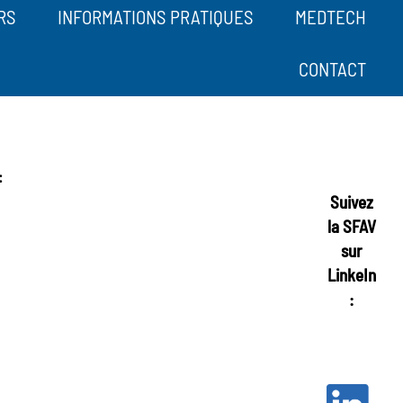
RS
INFORMATIONS PRATIQUES
MEDTECH
CONTACT
:
Suivez
la SFAV
sur
LinkeIn
: